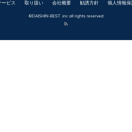
サービス
取り扱い
会社概要
勧誘方針
個人情報保
©DAISHIN-BEST .inc all rights reserved