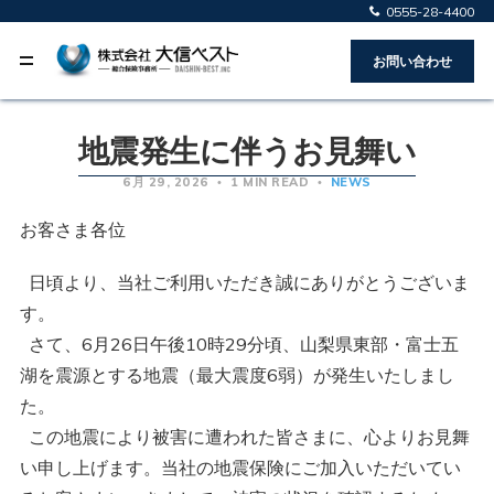
0555-28-4400
お問い合わせ
地震発生に伴うお見舞い
6月 29, 2026
1 MIN READ
NEWS
お客さま各位
日頃より、当社ご利用いただき誠にありがとうございま
す。
さて、6月26日午後10時29分頃、山梨県東部・富士五
湖を震源とする地震（最大震度6弱）が発生いたしまし
た。
この地震により被害に遭われた皆さまに、心よりお見舞
い申し上げます。当社の地震保険にご加入いただいてい